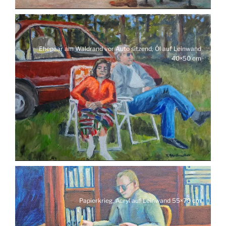
Ehepaar am Waldrand vor Auto sitzend, Öl auf Leinwand
40×50 cm
Papierkrieg, Acryl auf Leinwand 55×70 cm