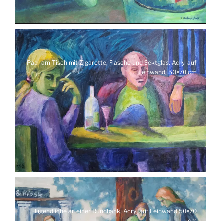
Paar am Tisch mit Zigarette, Flasche und Sektglas, Acryl auf
Leinwand, 50×70 cm
Jugendliche an einer Rundbank, Acryl auf Leinwand 50×70
cm