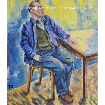
Hilfsarbeiter am Tisch, Öl auf Leinwand 50×60 cm