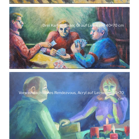
Drei Kartenspieler, Öl auf Leinwand 40×70 cm
Vorweihnachtliches Rendezvous, Acryl auf Leinwand 50×70
cm