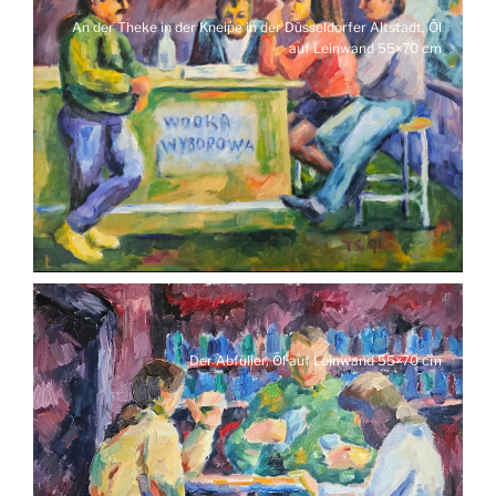
An der Theke in der Kneipe in der Düsseldorfer Altstadt, Öl
auf Leinwand 55×70 cm
Der Abfüller, Öl auf Leinwand 55×70 cm