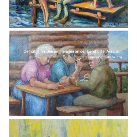
Gemütliches Beisammensein an der Berghütte, Acryl auf
Leinwand, 54×74 cm