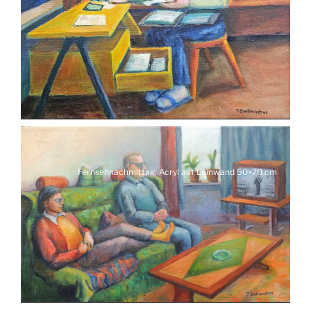
Fernsehnachmittag, Acryl auf Leinwand 50×70 cm